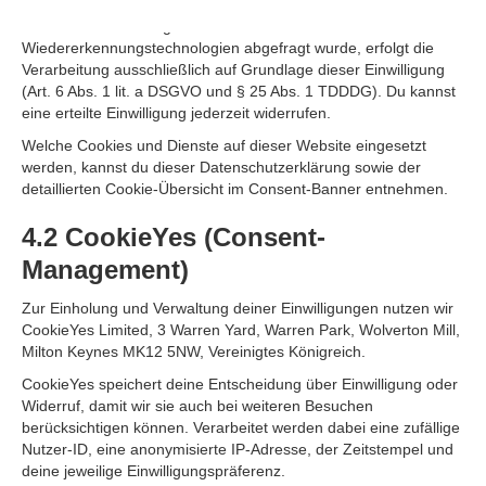
DSGVO gespeichert. Sofern eine Einwilligung zur Speicherung
von Cookies und vergleichbaren
Wiedererkennungstechnologien abgefragt wurde, erfolgt die
Verarbeitung ausschließlich auf Grundlage dieser Einwilligung
(Art. 6 Abs. 1 lit. a DSGVO und § 25 Abs. 1 TDDDG). Du kannst
eine erteilte Einwilligung jederzeit widerrufen.
Welche Cookies und Dienste auf dieser Website eingesetzt
werden, kannst du dieser Datenschutzerklärung sowie der
detaillierten Cookie-Übersicht im Consent-Banner entnehmen.
4.2 CookieYes (Consent-
Management)
Zur Einholung und Verwaltung deiner Einwilligungen nutzen wir
CookieYes Limited, 3 Warren Yard, Warren Park, Wolverton Mill,
Milton Keynes MK12 5NW, Vereinigtes Königreich.
CookieYes speichert deine Entscheidung über Einwilligung oder
Widerruf, damit wir sie auch bei weiteren Besuchen
berücksichtigen können. Verarbeitet werden dabei eine zufällige
Nutzer-ID, eine anonymisierte IP-Adresse, der Zeitstempel und
deine jeweilige Einwilligungspräferenz.