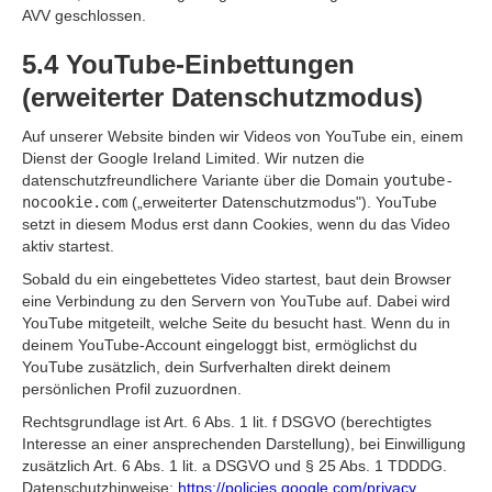
AVV geschlossen.
5.4 YouTube-Einbettungen
(erweiterter Datenschutzmodus)
Auf unserer Website binden wir Videos von YouTube ein, einem
Dienst der Google Ireland Limited. Wir nutzen die
datenschutzfreundlichere Variante über die Domain
youtube-
nocookie.com
(„erweiterter Datenschutzmodus"). YouTube
setzt in diesem Modus erst dann Cookies, wenn du das Video
aktiv startest.
Sobald du ein eingebettetes Video startest, baut dein Browser
eine Verbindung zu den Servern von YouTube auf. Dabei wird
YouTube mitgeteilt, welche Seite du besucht hast. Wenn du in
deinem YouTube-Account eingeloggt bist, ermöglichst du
YouTube zusätzlich, dein Surfverhalten direkt deinem
persönlichen Profil zuzuordnen.
Rechtsgrundlage ist Art. 6 Abs. 1 lit. f DSGVO (berechtigtes
Interesse an einer ansprechenden Darstellung), bei Einwilligung
zusätzlich Art. 6 Abs. 1 lit. a DSGVO und § 25 Abs. 1 TDDDG.
Datenschutzhinweise:
https://policies.google.com/privacy
.