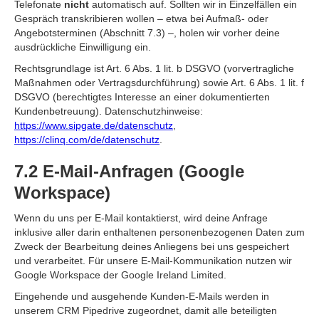
Telefonate
nicht
automatisch auf. Sollten wir in Einzelfällen ein
Gespräch transkribieren wollen – etwa bei Aufmaß- oder
Angebotsterminen (Abschnitt 7.3) –, holen wir vorher deine
ausdrückliche Einwilligung ein.
Rechtsgrundlage ist Art. 6 Abs. 1 lit. b DSGVO (vorvertragliche
Maßnahmen oder Vertragsdurchführung) sowie Art. 6 Abs. 1 lit. f
DSGVO (berechtigtes Interesse an einer dokumentierten
Kundenbetreuung). Datenschutzhinweise:
https://www.sipgate.de/datenschutz
,
https://clinq.com/de/datenschutz
.
7.2 E-Mail-Anfragen (Google
Workspace)
Wenn du uns per E-Mail kontaktierst, wird deine Anfrage
inklusive aller darin enthaltenen personenbezogenen Daten zum
Zweck der Bearbeitung deines Anliegens bei uns gespeichert
und verarbeitet. Für unsere E-Mail-Kommunikation nutzen wir
Google Workspace der Google Ireland Limited.
Eingehende und ausgehende Kunden-E-Mails werden in
unserem CRM Pipedrive zugeordnet, damit alle beteiligten