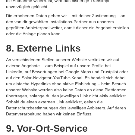
die Aufnahme widerrufst, wird das bisherige Transkript
unverzüglich gelöscht.
Die erhobenen Daten geben wir – mit deiner Zustimmung – an
den von dir gewählten Installations-Partner aus unserem
geprüften Anbieterpool weiter, damit dieser ein Angebot erstellen
oder die Anlage planen kann.
8. Externe Links
An verschiedenen Stellen unserer Website verlinken wir auf
externe Angebote – zum Beispiel auf unsere Profile bei
LinkedIn, auf Bewertungen bei Google Maps und Trustpilot oder
auf den Solar-Navigator-YouTube-Kanal. Es handelt sich dabei
um einfache Hyperlinks ohne aktive Einbindung – beim Besuch
unserer Website werden also keine Daten an diese Plattformen
übertragen, solange du den jeweiligen Link nicht aktiv anklickst.
Sobald du einen externen Link anklickst, gelten die
Datenschutzbestimmungen des jeweiligen Anbieters. Auf deren
Datenverarbeitung haben wir keinen Einfluss.
9. Vor-Ort-Service