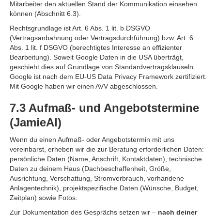
Mitarbeiter den aktuellen Stand der Kommunikation einsehen
können (Abschnitt 6.3).
Rechtsgrundlage ist Art. 6 Abs. 1 lit. b DSGVO
(Vertragsanbahnung oder Vertragsdurchführung) bzw. Art. 6
Abs. 1 lit. f DSGVO (berechtigtes Interesse an effizienter
Bearbeitung). Soweit Google Daten in die USA überträgt,
geschieht dies auf Grundlage von Standardvertragsklauseln.
Google ist nach dem EU-US Data Privacy Framework zertifiziert.
Mit Google haben wir einen AVV abgeschlossen.
7.3 Aufmaß- und Angebotstermine
(JamieAI)
Wenn du einen Aufmaß- oder Angebotstermin mit uns
vereinbarst, erheben wir die zur Beratung erforderlichen Daten:
persönliche Daten (Name, Anschrift, Kontaktdaten), technische
Daten zu deinem Haus (Dachbeschaffenheit, Größe,
Ausrichtung, Verschattung, Stromverbrauch, vorhandene
Anlagentechnik), projektspezifische Daten (Wünsche, Budget,
Zeitplan) sowie Fotos.
Zur Dokumentation des Gesprächs setzen wir –
nach deiner