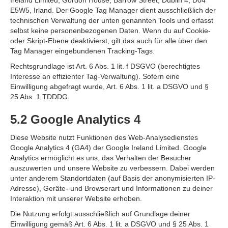
Ireland Limited, Gordon House, Barrow Street, Dublin 4, D04
E5W5, Irland. Der Google Tag Manager dient ausschließlich der
technischen Verwaltung der unten genannten Tools und erfasst
selbst keine personenbezogenen Daten. Wenn du auf Cookie-
oder Skript-Ebene deaktivierst, gilt das auch für alle über den
Tag Manager eingebundenen Tracking-Tags.
Rechtsgrundlage ist Art. 6 Abs. 1 lit. f DSGVO (berechtigtes
Interesse an effizienter Tag-Verwaltung). Sofern eine
Einwilligung abgefragt wurde, Art. 6 Abs. 1 lit. a DSGVO und §
25 Abs. 1 TDDDG.
5.2 Google Analytics 4
Diese Website nutzt Funktionen des Web-Analysedienstes
Google Analytics 4 (GA4) der Google Ireland Limited. Google
Analytics ermöglicht es uns, das Verhalten der Besucher
auszuwerten und unsere Website zu verbessern. Dabei werden
unter anderem Standortdaten (auf Basis der anonymisierten IP-
Adresse), Geräte- und Browserart und Informationen zu deiner
Interaktion mit unserer Website erhoben.
Die Nutzung erfolgt ausschließlich auf Grundlage deiner
Einwilligung gemäß Art. 6 Abs. 1 lit. a DSGVO und § 25 Abs. 1