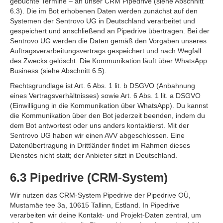
gebuchte Termine – an unser CRM Pipedrive (siehe Abschnitt
6.3). Die im Bot erhobenen Daten werden zunächst auf den
Systemen der Sentrovo UG in Deutschland verarbeitet und
gespeichert und anschließend an Pipedrive übertragen. Bei der
Sentrovo UG werden die Daten gemäß den Vorgaben unseres
Auftragsverarbeitungsvertrags gespeichert und nach Wegfall
des Zwecks gelöscht. Die Kommunikation läuft über WhatsApp
Business (siehe Abschnitt 6.5).
Rechtsgrundlage ist Art. 6 Abs. 1 lit. b DSGVO (Anbahnung
eines Vertragsverhältnisses) sowie Art. 6 Abs. 1 lit. a DSGVO
(Einwilligung in die Kommunikation über WhatsApp). Du kannst
die Kommunikation über den Bot jederzeit beenden, indem du
dem Bot antwortest oder uns anders kontaktierst. Mit der
Sentrovo UG haben wir einen AVV abgeschlossen. Eine
Datenübertragung in Drittländer findet im Rahmen dieses
Dienstes nicht statt; der Anbieter sitzt in Deutschland.
6.3 Pipedrive (CRM-System)
Wir nutzen das CRM-System Pipedrive der Pipedrive OÜ,
Mustamäe tee 3a, 10615 Tallinn, Estland. In Pipedrive
verarbeiten wir deine Kontakt- und Projekt-Daten zentral, um