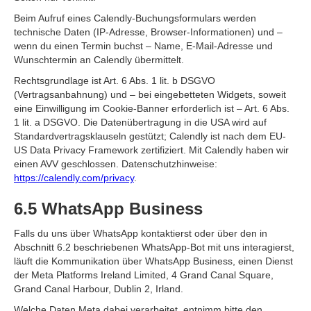
Beim Aufruf eines Calendly-Buchungsformulars werden
technische Daten (IP-Adresse, Browser-Informationen) und –
wenn du einen Termin buchst – Name, E-Mail-Adresse und
Wunschtermin an Calendly übermittelt.
Rechtsgrundlage ist Art. 6 Abs. 1 lit. b DSGVO
(Vertragsanbahnung) und – bei eingebetteten Widgets, soweit
eine Einwilligung im Cookie-Banner erforderlich ist – Art. 6 Abs.
1 lit. a DSGVO. Die Datenübertragung in die USA wird auf
Standardvertragsklauseln gestützt; Calendly ist nach dem EU-
US Data Privacy Framework zertifiziert. Mit Calendly haben wir
einen AVV geschlossen. Datenschutzhinweise:
https://calendly.com/privacy
.
6.5 WhatsApp Business
Falls du uns über WhatsApp kontaktierst oder über den in
Abschnitt 6.2 beschriebenen WhatsApp-Bot mit uns interagierst,
läuft die Kommunikation über WhatsApp Business, einen Dienst
der Meta Platforms Ireland Limited, 4 Grand Canal Square,
Grand Canal Harbour, Dublin 2, Irland.
Welche Daten Meta dabei verarbeitet, entnimm bitte den